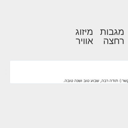
מגבות
מיזוג
רחצה
אוויר
קשר:) תודה רבה, שבוע טוב ושנה טובה.
רציתי 