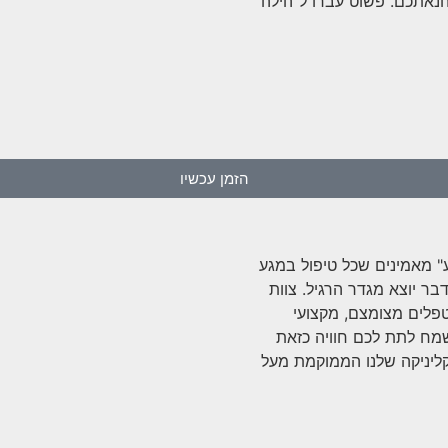
הנאתכם. פשוט עברו ל"הילה
הזמן עכשיו
" מאמינים שכל טיפול במגע
דבר יוצא מגדר הרגיל. צוות
פלים מצומצם, מקצועי
שמח לתת לכם חוויה כזאת
קליניקה שלנו הממוקמת מעל