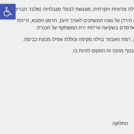
פתח סרגל
ה מרווחת ויוקרתית, מונגשת לבעלי מגבלויות (מלבד הבריכה).
ירדן על גווניו המשתנים לאורך היום, חרמון הסבא, זריחת
דמדם בשקיעה וזריחת ירח המשתקף על הכנרת.
 רמת האבזור בוילה מקיפה וכוללת אפילו מכונת כביסה.
בנוף מהנה זה המקום להיות בו.
החלוקה