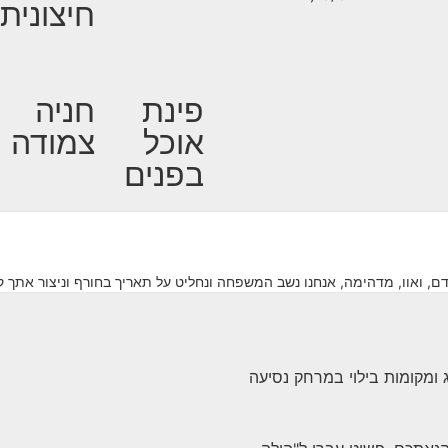
חיצונית
פינת
חניה
אוכל
צמודה
בפנים
 אדם, ואוו, מדהימה, אנחנו נשב המשפחה ונחליט על תאריך בחורף וניצור אתך 
ג ומקומות בילוי במרחק נסיעה