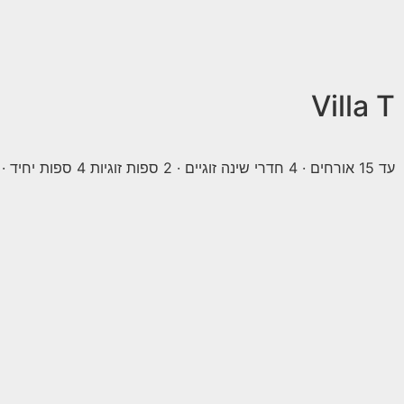
Villa T
עד 15 אורחים · 4 חדרי שינה זוגיים · 2 ספות זוגיות 4 ספות יחיד · 3 שירותים 3 מקלחות