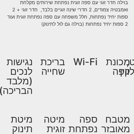
בוילה חדר זוגי עם ספה זוגית נפתחת שירותים מקלחת
ואמבטיה צמודים, 2 חדרי שינה זוגיים בלבד, חדר זוגי + 2
ספות יחיד נפתחות, חלל משפחה עם ספה נפתחת זוגית ועוד
2 ספות יחיד נפתחות (בוילה גם לול לתינוק)
,
מכונת
Wi-Fi
בריכת
נגישות
וין
קפה
שחייה
לנכים
(מלבד
הבריכה)
מטבח
ספה
מיטה
מיטת
מאובזר
נפתחת
זוגית
תינוק