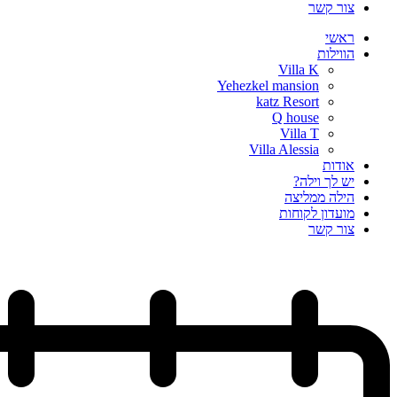
צור קשר
ראשי
הווילות
Villa K
Yehezkel mansion
katz Resort
Q house
Villa T
Villa Alessia
אודות
יש לך וילה?
הילה ממליצה
מועדון לקוחות
צור קשר