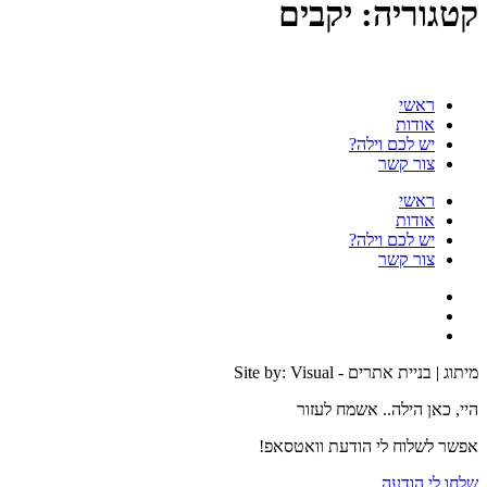
קטגוריה:
יקבים
ראשי
אודות
יש לכם וילה?
צור קשר
ראשי
אודות
יש לכם וילה?
צור קשר
מיתוג | בניית אתרים - Site by: Visual
היי, כאן הילה.. אשמח לעזור
אפשר לשלוח לי הודעת וואטסאפ!
שלחו לי הודעה