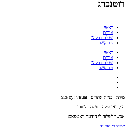
רוטנברג
ראשי
אודות
יש לכם וילה?
צור קשר
ראשי
אודות
יש לכם וילה?
צור קשר
מיתוג | בניית אתרים - Site by: Visual
היי, כאן הילה.. אשמח לעזור
אפשר לשלוח לי הודעת וואטסאפ!
שלחו לי הודעה