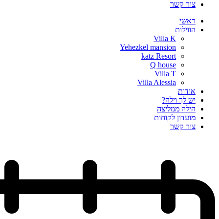
צור קשר
ראשי
הווילות
Villa K
Yehezkel mansion
katz Resort
Q house
Villa T
Villa Alessia
אודות
יש לך וילה?
הילה ממליצה
מועדון לקוחות
צור קשר