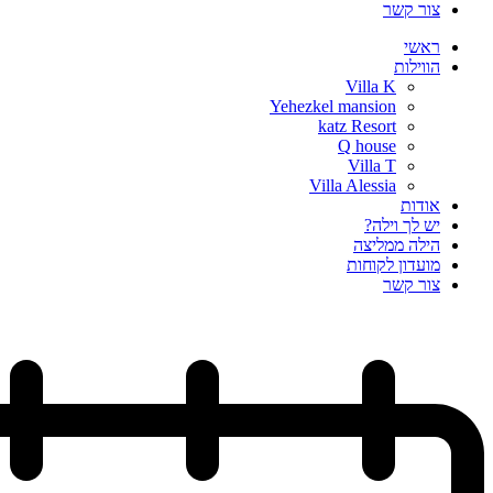
צור קשר
ראשי
הווילות
Villa K
Yehezkel mansion
katz Resort
Q house
Villa T
Villa Alessia
אודות
יש לך וילה?
הילה ממליצה
מועדון לקוחות
צור קשר