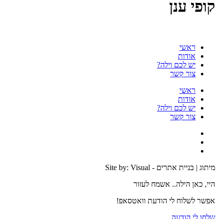
קופי ענן
ראשי
אודות
יש לכם וילה?
צור קשר
ראשי
אודות
יש לכם וילה?
צור קשר
מיתוג | בניית אתרים - Site by: Visual
היי, כאן הילה.. אשמח לעזור
אפשר לשלוח לי הודעת וואטסאפ!
שלחו לי הודעה