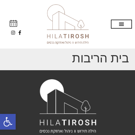
בית הריבות
פתח