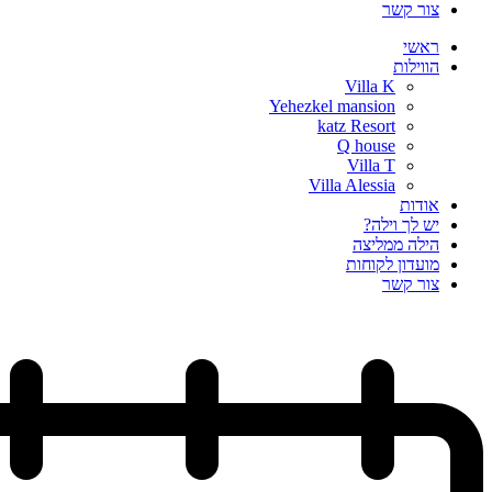
צור קשר
ראשי
הווילות
Villa K
Yehezkel mansion
katz Resort
Q house
Villa T
Villa Alessia
אודות
יש לך וילה?
הילה ממליצה
מועדון לקוחות
צור קשר