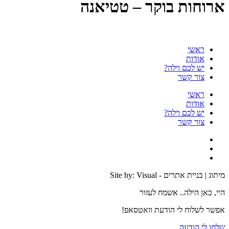
ארוחות בוקר – טטיאנה
ראשי
אודות
יש לכם וילה?
צור קשר
ראשי
אודות
יש לכם וילה?
צור קשר
מיתוג | בניית אתרים - Site by: Visual
היי, כאן הילה.. אשמח לעזור
אפשר לשלוח לי הודעת וואטסאפ!
שלחו לי הודעה