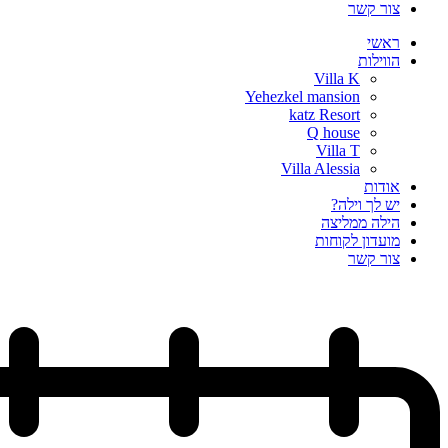
צור קשר
ראשי
הווילות
Villa K
Yehezkel mansion
katz Resort
Q house
Villa T
Villa Alessia
אודות
יש לך וילה?
הילה ממליצה
מועדון לקוחות
צור קשר