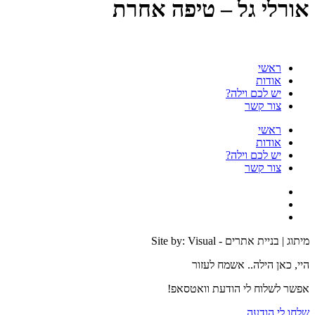
אורלי גל – טיפה אחרת
ראשי
אודות
יש לכם וילה?
צור קשר
ראשי
אודות
יש לכם וילה?
צור קשר
מיתוג | בניית אתרים - Site by: Visual
היי, כאן הילה.. אשמח לעזור
אפשר לשלוח לי הודעת וואטסאפ!
שלחו לי הודעה