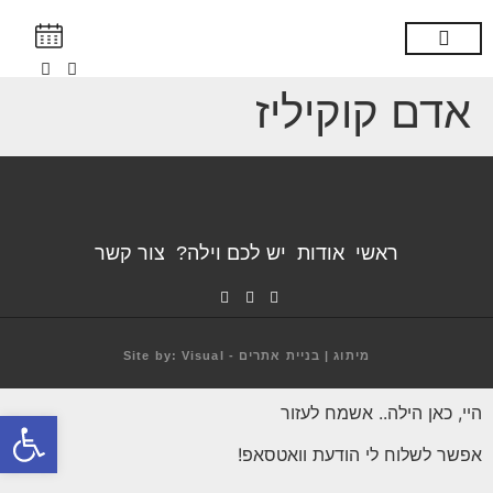
צור קשר
יש לך וילה?
מועדון לקוחות
הילה ממליצה
אדם קוקיליז
ראשי
אודות
יש לכם וילה?
צור קשר
מיתוג | בניית אתרים - Site by: Visual
היי, כאן הילה.. אשמח לעזור
פתח
אפשר לשלוח לי הודעת וואטסאפ!