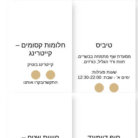
שרו
בקרו אותנו
טיביס
חלומות קסומים –
קייטרינג
ף מתמחה בבשרים.
ורד הגליל, כורזים.
קייטרינג בוטיק
עות פעילות:
: 12:30-22:00
התקשרו
בקרו אותנו
שרו
בקרו אותנו
ף דיימונד
חוויות שטח –