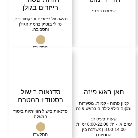
רייזרים בגולן
שמורת כורסי
נהיגה על רייזרים וטרקטורונים,
טיולי בוטיק ברמת הגולן
והסביבה.
התקשרו
 ראש פינה
סדנאות בישול
בסטודיו המטבח
תוח - קניות, מסעדות
לוי לילדים בראש פינה
סדנאות בישול חווייתיות ביסוד
המעלה
עות פעילות:
ימים א' - ה': 8:00-22:00 ימי ו':
8:00-14:00 (משתנה בין
התקשרו
החנויות)