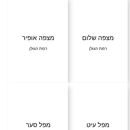
שרו
בקרו אותנו
פה שלום
מצפה אופיר
רמת הגולן
רמת הגולן
פל עיט
מפל סער