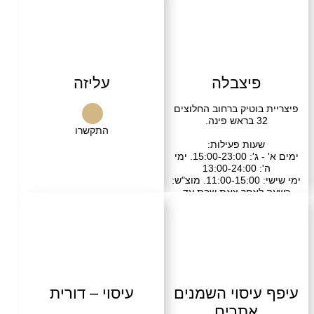
שרו
שלחו הודעה
פיצבלה
עליזה
בוטיק ברחוב החלוצים
אש פינה.
התקשרו
עות פעילות:
ימים א' - ג': 15:00-23:00. ימי
13:00-2
ימי שישי: 11:00-15:00. מוצ"ש:
לאחר צאת שבת עד
23:00
שרו
בקרו אותנו
עיסוי השמנים
עיסוי – דורית
אתרים