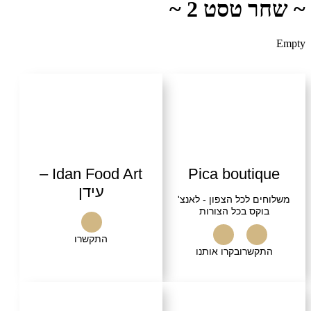
טסט 2 ~
Idan Food Art –
Pica bouti
עידן
 לכל הצפון - לאנצ'
קס בכל הצורות
התקשרו
שרו
בקרו אותנו