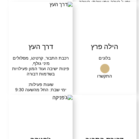
ערב וימי שבת: בעיקר
עדות פתוחות
בקרו אותנו
ילה פרץ
דרך העץ
בלונים
רכבת התבור, קרטינג, מסלולים
מיני גולף,
פינות ישיבה ועוד המון פעילויות
בשדמות דבורה
התקשרו
שעות פעילות:
ימי שבת: החל מהשעה 9:30
התקשרו
בקרו אותנו