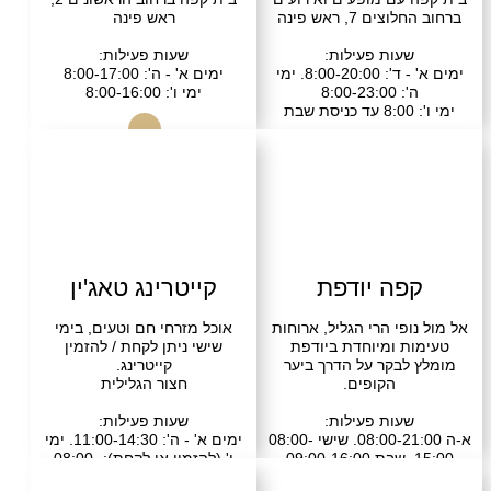
ם 7, ראש פינה
ראש פינה
עות פעילות:
שעות פעילות:
ימים א' - ד': 8:00-20:00. ימי
ימים א' - ה': 8:00-17:00
8:00-23:00
ימי ו': 8:00-16:00
התקשרו
התקשרו
פה יודפת
קייטרינג טאג'ין
פי הרי הגליל, ארוחות
אוכל מזרחי חם וטעים, בימי
ת ומיוחדת ביודפת
שישי ניתן לקחת / להזמין
לבקר על הדרך ביער
קייטרינג.
הקופים.
חצור הגלילית
עות פעילות:
שעות פעילות:
א-ה 08:00-21:00. שישי 08:00-
ימים א' - ה': 11:00-14:30. ימי
ו' (להזמין או לקחת): 08:00-
14:30