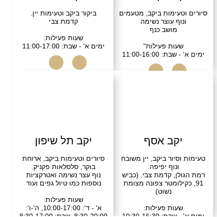
טעימות ביקב, מטעמים
ביקור ביקב וטעימות יין.
וף עוצר נשימה
קדמת צבי
מושב כנף
שעות פעילות:
עות פעילות"
ימים א' - שבת: 11:00-17:00
: 11:00-16:00
התקשרו
בקרו אותנו
שרו
בקרו אותנו
קב אסף
יקב תל שיפון
סיור ביקב, יין משובח
סיורים וטעימות ביקב, ארוחת
ונוף יפיפה.
בוקר, סלסלאות פקניק.
ן, קדמת צבי. (כביש
נוף עצר נשימה ואטרקציות
קילומטר צפונה מצומת
נוספות כמו טיול גפים ועוד
נשוט)
שעות פעילות:
עות פעילות:
א' - ד': 10:00-17:00, ה'-ו':
: 10:30-16:30
8:30-20:00, שבת: 8:30-17:00