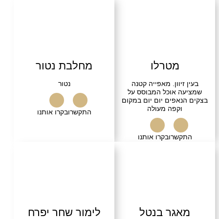
התקשרו
בקרו אותנו
מטרלו
מחלבת נטור
זיוון. מאפייה קטנה
נטור
 אוכל המבוסס על
אפים יום יום במקום
וקפה מעולה
התקשרו
בקרו אותנו
שרו
בקרו אותנו
גר בנטל
לימור שחר יפרח