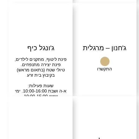
ון – מרגלית
ג'ונגל כיף
פינת ליטוף, מתקנים לילדים,
פינת יצירה מתנפחים.
התקשרו
טיולי שטח (בתאום מראש)
בקיבוץ בית זרע
שעות פעילות:
א-ה ושבת 10:00-16:00. ימי
שישי 10:00-15:00
התקשרו
בקרו אותנו