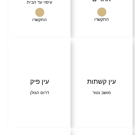
עיסוי עד הבית
התקשרו
התקשרו
ין קשתות
עין פיק
מושב נטור
דרום הגולן