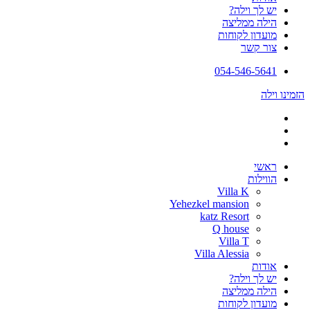
ך וילה?
 ממליצה
ון לקוחות
קשר
054-546-
י
לות
Villa K
Yehezkel mansion
katz Resort
Q house
Villa T
Villa Alessia
ת
ך וילה?
 ממליצה
ון לקוחות