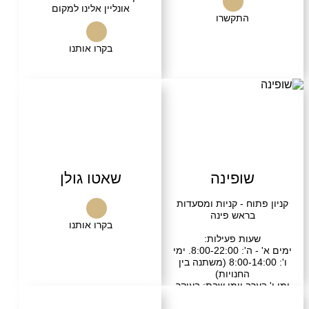
אונליין אלינו למקום
התקשרו
בקרו אותנו
שופינה
שאטו גולן
תוח - קניות ומסעדות
בראש פינה
בקרו אותנו
עות פעילות:
ימים א' - ה': 8:00-22:00. ימי
ו': 8:00-14:00 (משתנה בין
החנויות)
ערב וימי שבת: בעיקר
עדות פתוחות