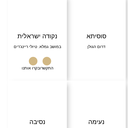
שרו
בקרו אותנו
סוסיתא
נקודה ישראלית
דרום הגולן
במושב גמלא. טיולי ריינג'רים
התקשרו
בקרו אותנו
נעימה
נסיבה