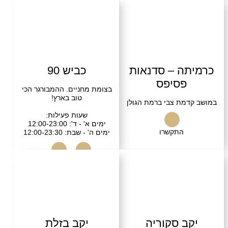
10:00-16:00. *הזמנות מראש
באתר
שרו
בקרו אותנו
תה – סדנאות
כביש 90
פסיפס
בצומת מחניים. ההמבורגר הכי
טוב בארץ!
דמת צבי ברמת הגולן
שעות פעילות:
ימים א' - ד': 12:00-23:00
התקשרו
ימים ה' - שבת: 12:00-23:30
התקשרו
בקרו אותנו
ב סקוריה
יקב בזלת