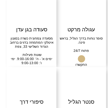
ולה מרקט
סעודה בגן עדן
ות בדרך הגליל, בראש
מסעדה צמחונית כשרה בסגנון
פינה.
איטלקי המתמחה בדגים ברחוב
הגדוד השלישי 33, צפת
פתוח 24/7
שעות פעילות:
ימים א' - ה': 9:00-16:00. ימי
ו': 9:00-13:00
התקשרו
התקשרו
טר הגליל
סיפורי דרך