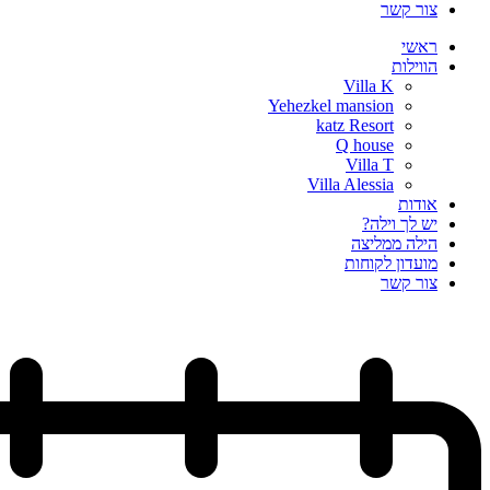
צור קשר
ראשי
הווילות
Villa K
Yehezkel mansion
katz Resort
Q house
Villa T
Villa Alessia
אודות
יש לך וילה?
הילה ממליצה
מועדון לקוחות
צור קשר